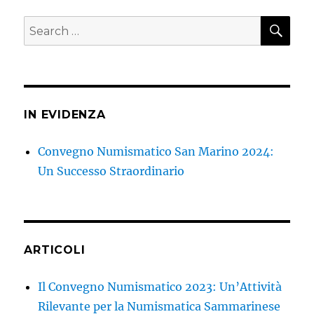
SEA
Search
for:
IN EVIDENZA
Convegno Numismatico San Marino 2024:
Un Successo Straordinario
ARTICOLI
Il Convegno Numismatico 2023: Un’Attività
Rilevante per la Numismatica Sammarinese