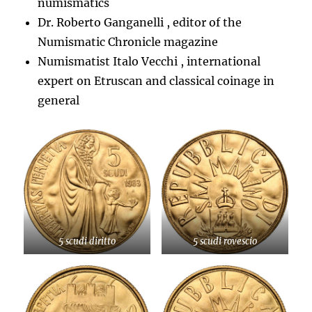
numismatics
Dr. Roberto Ganganelli , editor of the
Numismatic Chronicle magazine
Numismatist Italo Vecchi , international
expert on Etruscan and classical coinage in
general
5 scudi diritto
5 scudi rovescio