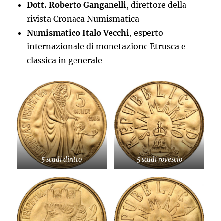
Dott. Roberto Ganganelli
, direttore della
rivista Cronaca Numismatica
Numismatico Italo Vecchi
, esperto
internazionale di monetazione Etrusca e
classica in generale
5 scudi diritto
5 scudi rovescio