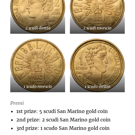
2 scudi diritto
2 scudi rovescio
1 scudo rovescio
1 scudo diritto
Premi
1st prize: 5 scudi San Marino gold coin
2nd prize: 2 scudi San Marino gold coin
3rd prize: 1 scudo San Marino gold coin