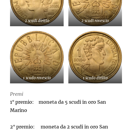
2 scudi diritto
2 scudi rovescio
1 scudo rovescio
1 scudo diritto
Premi
1° premio: moneta da 5 scudi in oro San
Marino
2° premio: moneta da 2 scudi in oro San