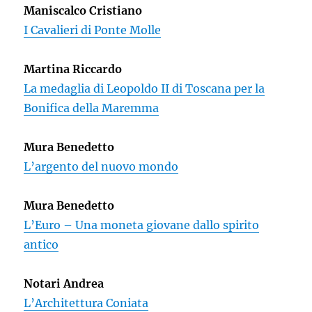
Maniscalco Cristiano
I Cavalieri di Ponte Molle
Martina Riccardo
La medaglia di Leopoldo II di Toscana per la
Bonifica della Maremma
Mura Benedetto
L’argento del nuovo mondo
Mura Benedetto
L’Euro – Una moneta giovane dallo spirito
antico
Notari Andrea
L’Architettura Coniata