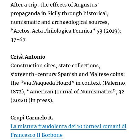
After a trip: the effects of Augustus’
propaganda in Sicily through historical,
numismatic and archaeological sources,
“Arctos. Acta Philologica Fennica” 53 (2019):
37-67.
Crisà Antonio
Construction sites, state collections,
sixteenth-century Spanish and Maltese coins:
the “Via Maqueda Hoard” in context (Palermo,
1872), “American Journal of Numismatics”, 32
(2020) (in press).
Crupi Carmelo R.
La mistura fraudolenta dei 10 tornesi romani di
Francesco II Borbone