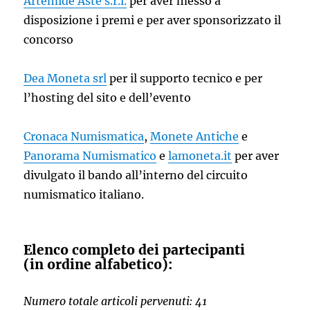
Artemide Aste s.r.l.
per aver messo a
disposizione i premi e per aver sponsorizzato il
concorso
Dea Moneta srl
per il supporto tecnico e per
l’hosting del sito e dell’evento
Cronaca Numismatica
,
Monete Antiche
e
Panorama Numismatico
e
lamoneta.it
per aver
divulgato il bando all’interno del circuito
numismatico italiano.
Elenco completo dei partecipanti
(in ordine alfabetico):
Numero totale articoli pervenuti: 41