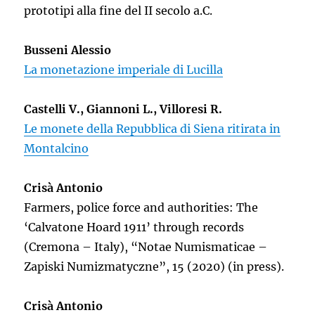
prototipi alla fine del II secolo a.C.
Busseni Alessio
La monetazione imperiale di Lucilla
Castelli V., Giannoni L., Villoresi R.
Le monete della Repubblica di Siena ritirata in
Montalcino
Crisà Antonio
Farmers, police force and authorities: The
‘Calvatone Hoard 1911’ through records
(Cremona – Italy), “Notae Numismaticae –
Zapiski Numizmatyczne”, 15 (2020) (in press).
Crisà Antonio