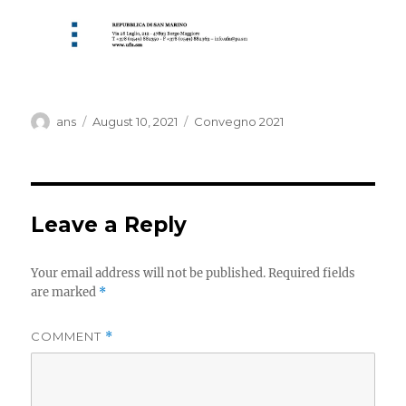
Author
Posted
Categories
ans
August 10, 2021
Convegno 2021
on
Leave a Reply
Your email address will not be published.
Required fields
are marked
*
COMMENT
*