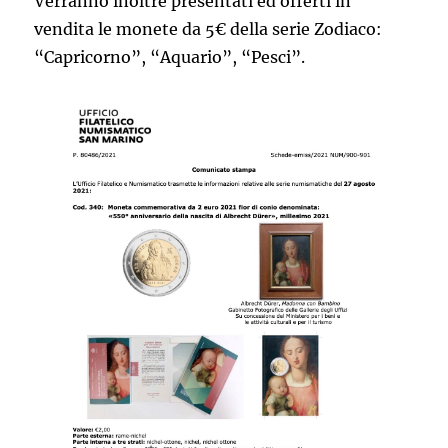
Verranno inoltre presentati ed offerti in
vendita le monete da 5€ della serie Zodiaco:
“Capricorno”, “Aquario”, “Pesci”.