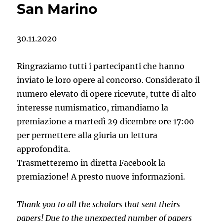
San Marino
29
Agosto
2021
30.11.2020
Ringraziamo tutti i partecipanti che hanno
inviato le loro opere al concorso. Considerato il
numero elevato di opere ricevute, tutte di alto
interesse numismatico, rimandiamo la
premiazione a martedì 29 dicembre ore 17:00
per permettere alla giuria un lettura
approfondita.
Trasmetteremo in diretta Facebook la
premiazione! A presto nuove informazioni.
Thank you to all the scholars that sent theirs
papers! Due to the unexpected number of papers