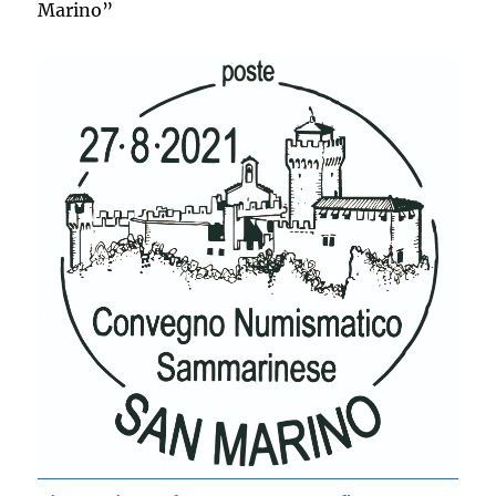
Marino”